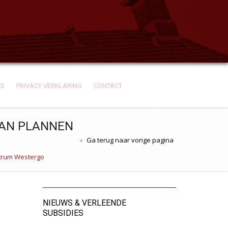
ES
PRIVACY VERKLARING
CONTACT
AAN PLANNEN
Ga terug naar vorige pagina
ntrum Westergo
NIEUWS & VERLEENDE
SUBSIDIES