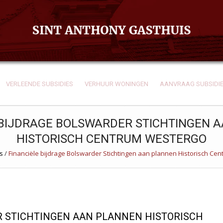
VERLEENDE SUBSIDIES
VERHUUR WONINGEN
AANVRAAG SUBSIDI
 BIJDRAGE BOLSWARDER STICHTINGEN 
HISTORISCH CENTRUM WESTERGO
s
/
Financiële bijdrage Bolswarder Stichtingen aan plannen Historisch Ce
R STICHTINGEN AAN PLANNEN HISTORISCH