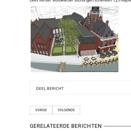
Lees verder:
Bolswarder stichtingen schenken 1,25 milj
DEEL BERICHT
VORIGE
VOLGENDE
GERELATEERDE BERICHTEN