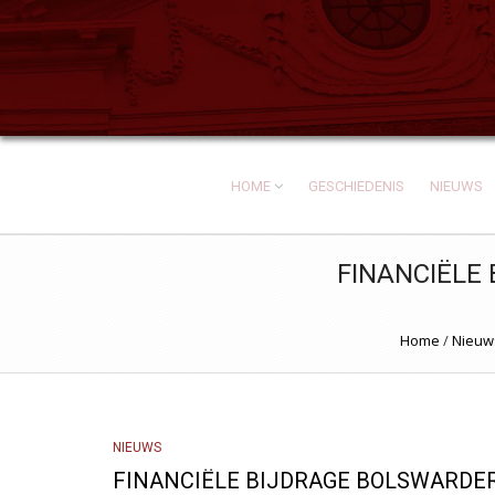
HOME
GESCHIEDENIS
NIEUWS
FINANCIËLE
Home
/
Nieuw
NIEUWS
FINANCIËLE BIJDRAGE BOLSWARDE