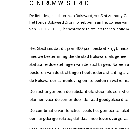
CENTRUM WESTERGO
De liefsdesgestichten van Bolsward, het Sint Anthony Ga
het Fonds Bolsward Dronrijp hebben aan het college v
van EUR 1.250.000,- beschikbaar te stellen ter realisat
Het Stadhuis dat dit jaar 400 jaar bestaat krijgt, nad
nieuwe bestemming die de stad Bolsward als geheel 
statutaire doelstellingen van de stichtingen. Na een
besturen van de stichtingen heeft iedere stichting af
de Bolswarder samenleving om te peilen in welke mat
De stichtingen zien de substantiële steun als een vl
plannen voor de zomer door de raad goedgekeurd te 
De combinatie van functies, zoals het gemeente loke
een langdurige relatie, dat daarmee tevens zorgdraag