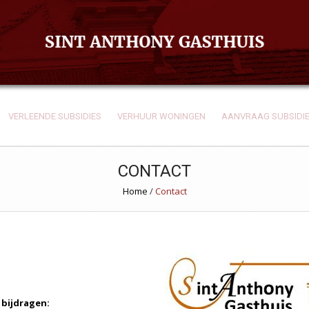
VERLEENDE SUBSIDIES
VERHUUR WONINGEN
AANVRAAG SUBSIDI
CONTACT
Home
/
Contact
bijdragen: