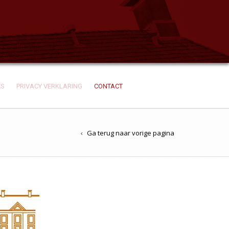
ES
PRIVACY VERKLARING
CONTACT
Ga terug naar vorige pagina