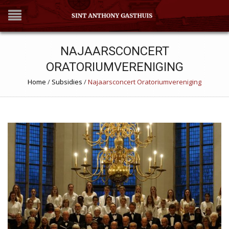
NAJAARSCONCERT
ORATORIUMVERENIGING
Home
/
Subsidies
/
Najaarsconcert Oratoriumvereniging