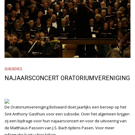
SUBSIDIES
NAJAARSCONCERT ORATORIUMVERENIGING
De Oratoriumvereniging Bolsward doet jaarlijks een beroep op het
Sint Anthony Gasthuis voor een subsidie. Over het algemeen krijgen
zij een bijdrage voor hun najaarsconcert en voor de uitvoering van
de Matthäus-Passion van J.S. Bach tijdens Pasen. Voor meer
informatie kunt u
hier
kijken.