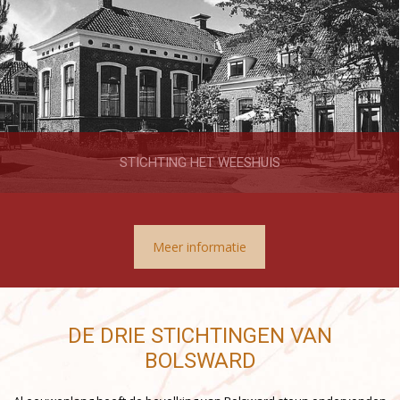
STICHTING HET WEESHUIS
Meer informatie
DE DRIE STICHTINGEN VAN
BOLSWARD