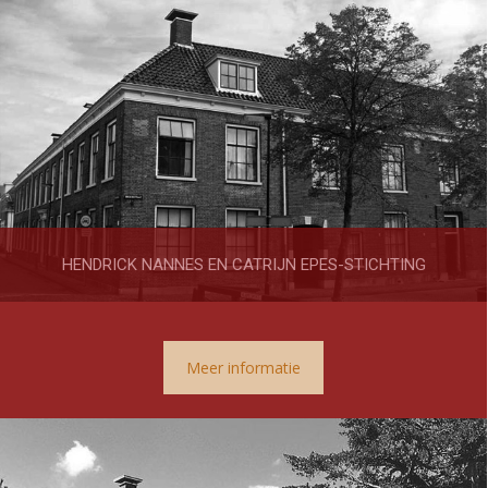
HENDRICK NANNES EN CATRIJN EPES-STICHTING
Meer informatie